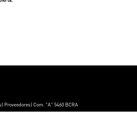
ts| Proveedores| Com. "A" 5460 BCRA