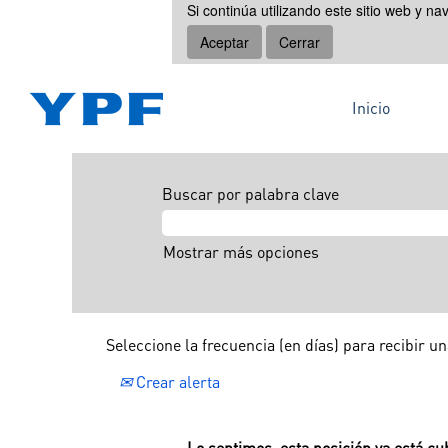
Si continúa utilizando este sitio web y n
Aceptar
Cerrar
Inicio
Buscar por palabra clave
Mostrar más opciones
Seleccione la frecuencia (en días) para recibir un
Crear alerta
Lo sentimos, esta posición ya está cub