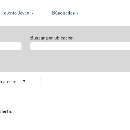
Talento Joven
Búsquedas
Buscar por ubicación
a alerta:
ierta.