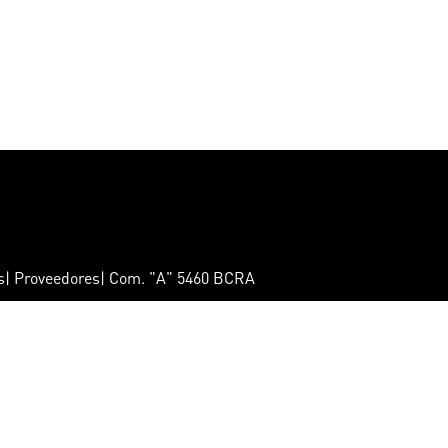
ts| Proveedores| Com. "A" 5460 BCRA