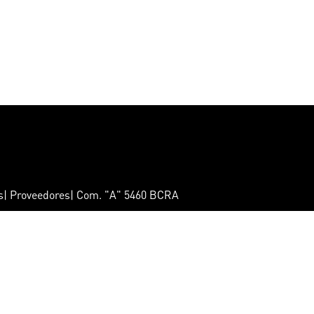
ts| Proveedores| Com. "A" 5460 BCRA