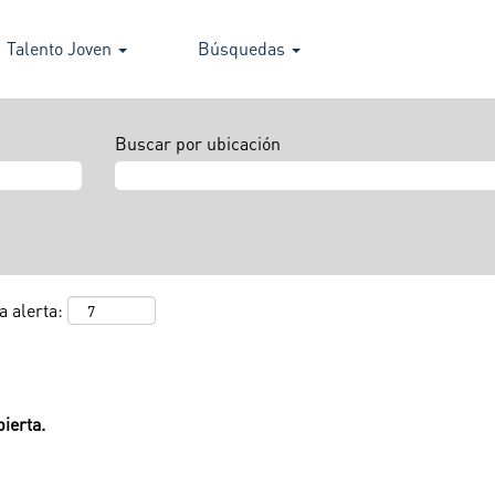
Talento Joven
Búsquedas
Buscar por ubicación
a alerta:
ierta.